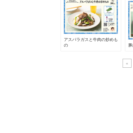
アスパラガスと牛肉の炒めも
の
豚
«