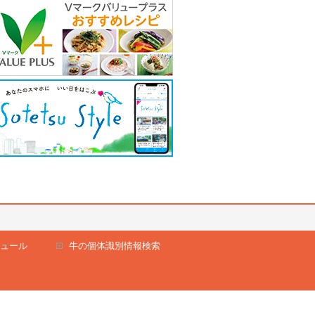
ュール
牛の個体識別情報検索