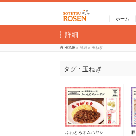
ホーム
詳細
HOME
»
詳細
»
玉ねぎ
タグ : 玉ねぎ
ふわとろオムハヤシ
豚