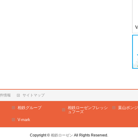
件情報
サイトマップ
相鉄グループ
相鉄ローゼンフレッシ
葉山ボンジ
ュフーズ
V-mark
Copyright ©
相鉄ローゼン
All Rights Reserved.