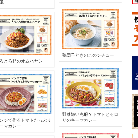
風
鶏団子ときのこのシチュー
ろとろ卵のオムハヤシ
野菜嫌い克服？トマトとセロ
ンジで作るトマトたっぷり
リのキーマカレー
ーマカレー