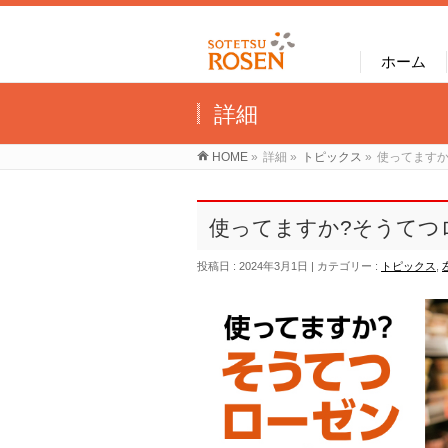
ホーム
詳細
HOME
»
詳細
»
トピックス
»
使ってますか
使ってますか?そうてつ
投稿日 : 2024年3月1日
カテゴリー :
トピックス
,