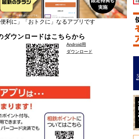
「便利に」「おトクに」なるアプリです
のダウンロードはこちらから
Android用
ダウンロード