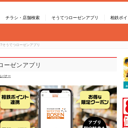
チラシ・店舗検索
そうてつローゼンアプリ
相鉄ポイ
?そうてつローゼンアプリ
ローゼンアプリ
左バナー