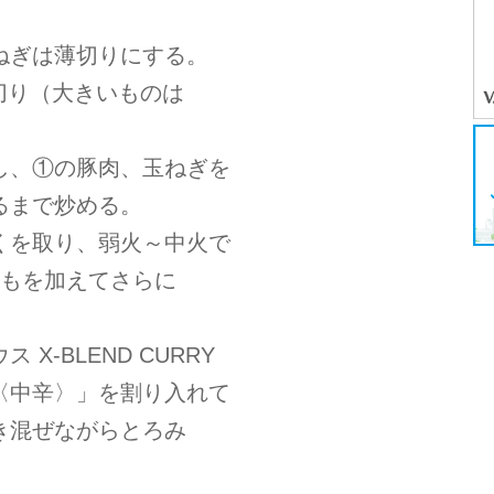
ねぎは薄切りにする。
切り（大きいものは
し、①の豚肉、玉ねぎを
るまで炒める。
くを取り、弱火～中火で
いもを加えてさらに
X-BLEND CURRY
〈中辛〉」を割り入れて
き混ぜながらとろみ