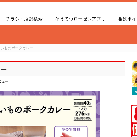
チラシ・店舗検索
そうてつローゼンアプリ
相鉄ポイ
まいものポークカレー
レー
ニュー