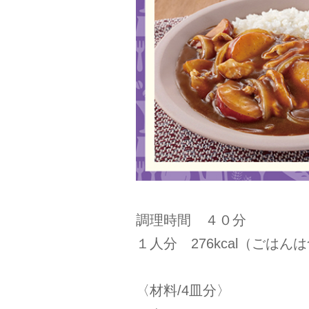
調理時間 ４０分
１人分 276kcal（ごはん
〈材料/4皿分〉