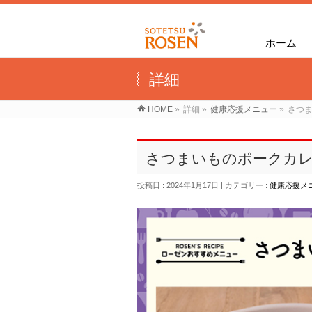
ホーム
詳細
HOME
»
詳細
»
健康応援メニュー
»
さつ
さつまいものポークカ
投稿日 : 2024年1月17日
カテゴリー :
健康応援メ