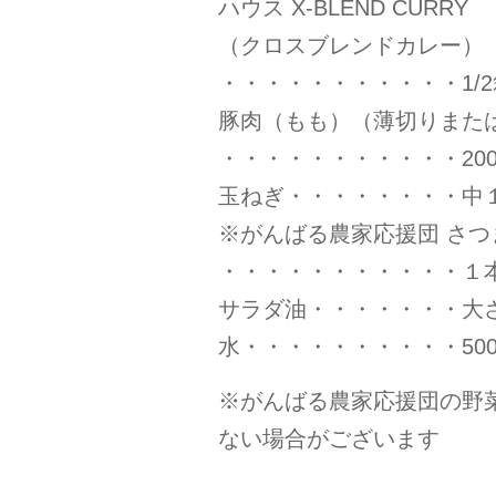
ハウス X-BLEND CURRY
（クロスブレンドカレー）
・・・・・・・・・・・1/2
豚肉（もも）（薄切りまた
・・・・・・・・・・・200
玉ねぎ・・・・・・・・中１
※がんばる農家応援団 さつ
・・・・・・・・・・・１本
サラダ油・・・・・・・大
水・・・・・・・・・・500
※がんばる農家応援団の野
ない場合がございます