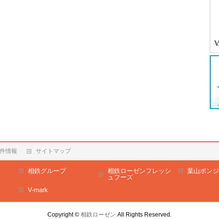
件情報
サイトマップ
相鉄グループ
相鉄ローゼンフレッシ
葉山ボンジ
ュフーズ
V-mark
Copyright ©
相鉄ローゼン
All Rights Reserved.