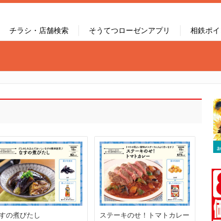
チラシ・店舗検索
そうてつローゼンアプリ
相鉄ポイ
すの煮びたし
ステーキのせ！トマトカレー