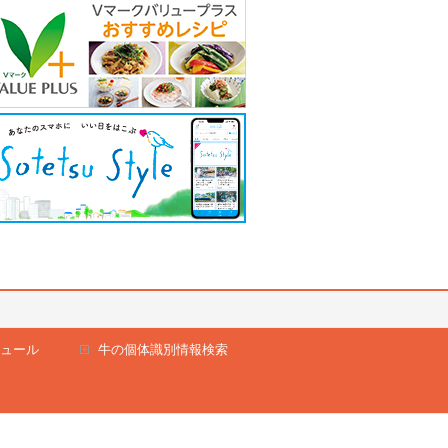
ュール
牛の個体識別情報検索