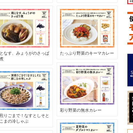
となす、みょうがのさっぱ
たっぷり野菜のキーマカレー
煮
彩り野菜の無水カレー
煎りごまで！なすとしそと
こまの冷しゃぶ