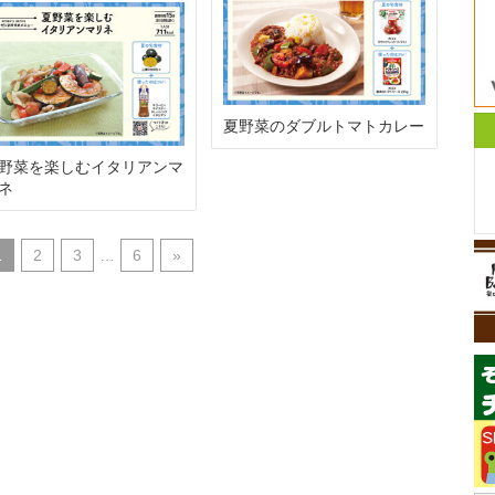
夏野菜のダブルトマトカレー
野菜を楽しむイタリアンマ
ネ
1
2
3
…
6
»