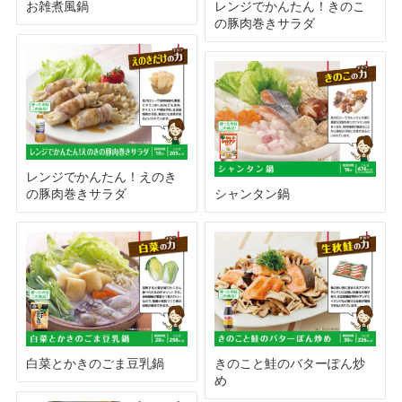
お雑煮風鍋
レンジでかんたん！きのこ
の豚肉巻きサラダ
レンジでかんたん！えのき
の豚肉巻きサラダ
シャンタン鍋
白菜とかきのごま豆乳鍋
きのこと鮭のバターぽん炒
め