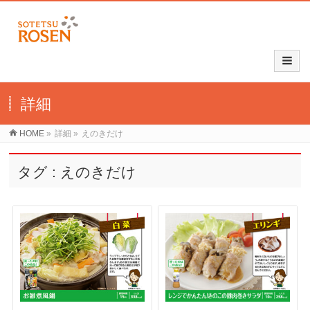
詳細
HOME
»
詳細
»
えのきだけ
タグ : えのきだけ