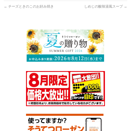
←
チーズときのこのお好み焼き
しめじの酸辣湯風スープ
→