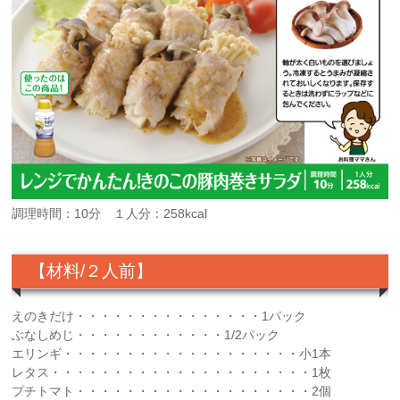
調理時間：10分 １人分：258kcal
【材料/２人前】
えのきだけ・・・・・・・・・・・・・・・1パック
ぶなしめじ・・・・・・・・・・・・1/2パック
エリンギ・・・・・・・・・・・・・・・・・・・小1本
レタス・・・・・・・・・・・・・・・・・・・・・1枚
プチトマト・・・・・・・・・・・・・・・・・・・2個