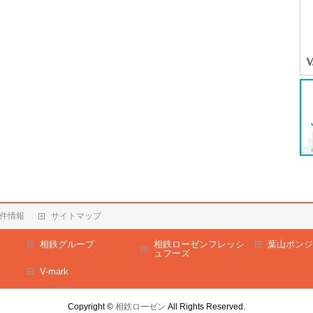
件情報
サイトマップ
相鉄グループ
相鉄ローゼンフレッシ
葉山ボンジ
ュフーズ
V-mark
Copyright ©
相鉄ローゼン
All Rights Reserved.