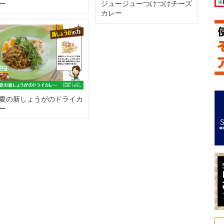
ー
ジュージューつけつけチーズ
カレー
夏の新しょうがのドライカ
ー