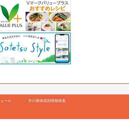
ュール
牛の個体識別情報検索