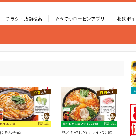
チラシ・店舗検索
そうてつローゼンアプリ
相鉄ポイ
ねキムチ鍋
豚ともやしのフライパン鍋