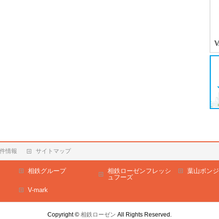
件情報
サイトマップ
相鉄グループ
相鉄ローゼンフレッシ
葉山ボンジ
ュフーズ
V-mark
Copyright ©
相鉄ローゼン
All Rights Reserved.