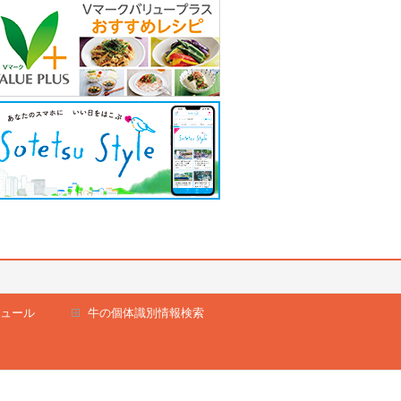
ュール
牛の個体識別情報検索