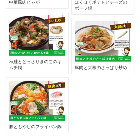
中華風肉じゃが
ほくほくポテトとチーズの
ポトフ鍋
秋鮭とどっさりきのこのキ
ムチ鍋
豚肉と大根のさっぱり炒め
豚ともやしのフライパン鍋