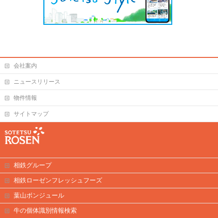
会社案内
ニュースリリース
物件情報
サイトマップ
相鉄グループ
相鉄ローゼンフレッシュフーズ
葉山ボンジュール
牛の個体識別情報検索