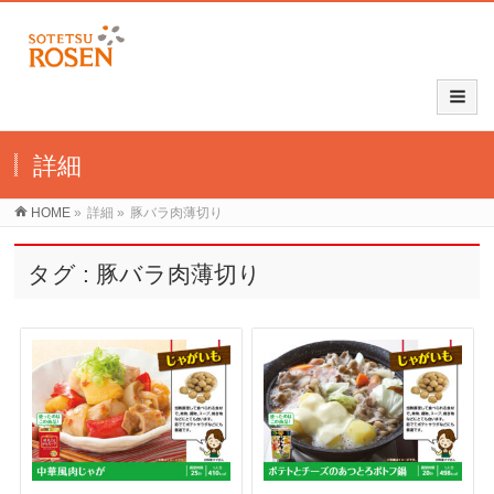
詳細
HOME
»
詳細
»
豚バラ肉薄切り
タグ : 豚バラ肉薄切り