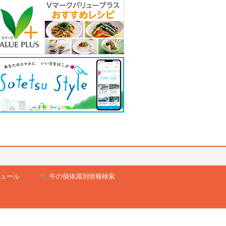
ュール
牛の個体識別情報検索