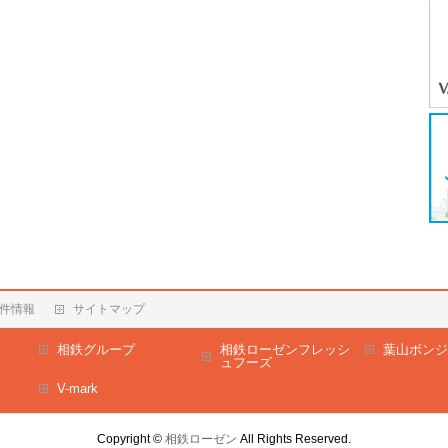
件情報
サイトマップ
相鉄グループ
相鉄ローゼンフレッシ
葉山ボンジ
ュフーズ
V-mark
Copyright ©
相鉄ローゼン
All Rights Reserved.