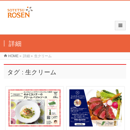
詳細
HOME
»
詳細
»
生クリーム
タグ : 生クリーム