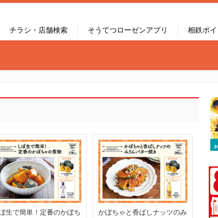
チラシ・店舗検索
そうてつローゼンアプリ
相鉄ポイ
ぼ生で簡単！定番のかぼち
かぼちゃと香ばしナッツのみ