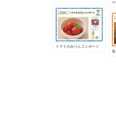
ゃ
トマトのみりんコンポート
長