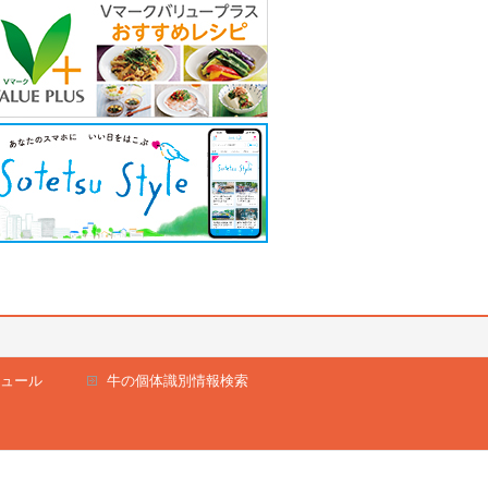
ュール
牛の個体識別情報検索