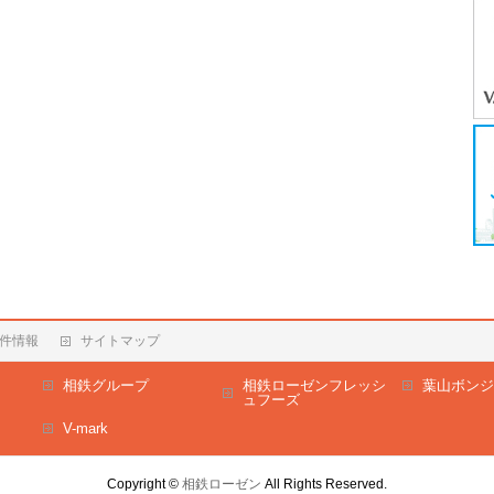
件情報
サイトマップ
相鉄グループ
相鉄ローゼンフレッシ
葉山ボンジ
ュフーズ
V-mark
Copyright ©
相鉄ローゼン
All Rights Reserved.