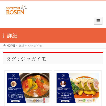
詳細
HOME
»
詳細
»
ジャガイモ
タグ : ジャガイモ