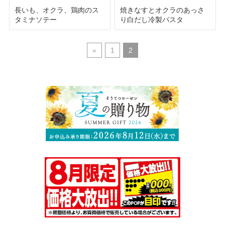
長いも、オクラ、鶏肉のス
焼きなすとオクラのあっさ
タミナソテー
り白だし冷製パスタ
«
1
2