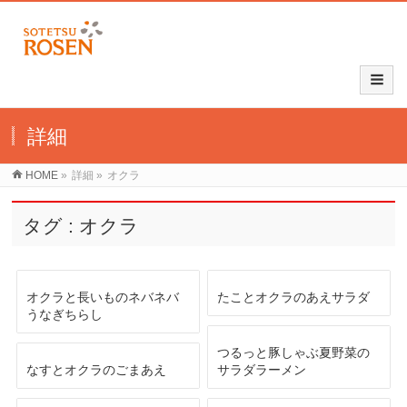
詳細
HOME
»
詳細
»
オクラ
タグ : オクラ
オクラと長いものネバネバ
たことオクラのあえサラダ
うなぎちらし
つるっと豚しゃぶ夏野菜の
なすとオクラのごまあえ
サラダラーメン