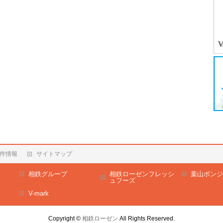
件情報
サイトマップ
相鉄グループ
相鉄ローゼンフレッシ
葉山ボンジ
ュフーズ
V-mark
Copyright ©
相鉄ローゼン
All Rights Reserved.