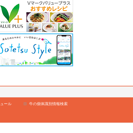
ュール
牛の個体識別情報検索