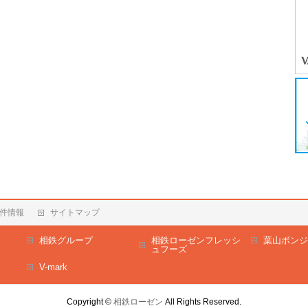
件情報
サイトマップ
相鉄グループ
相鉄ローゼンフレッシ
葉山ボンジ
ュフーズ
V-mark
Copyright ©
相鉄ローゼン
All Rights Reserved.