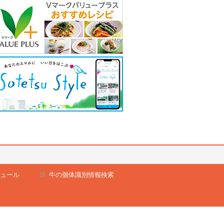
ュール
牛の個体識別情報検索