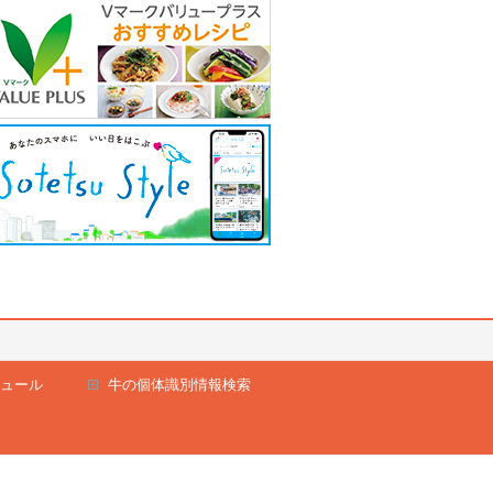
ュール
牛の個体識別情報検索