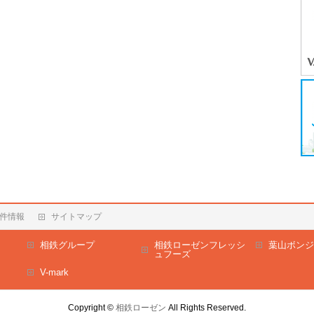
件情報
サイトマップ
相鉄グループ
相鉄ローゼンフレッシ
葉山ボンジ
ュフーズ
V-mark
Copyright ©
相鉄ローゼン
All Rights Reserved.