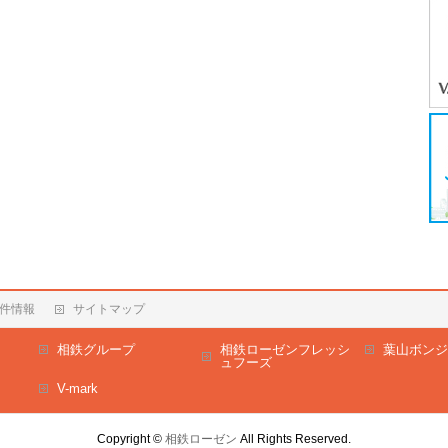
件情報
サイトマップ
相鉄グループ
相鉄ローゼンフレッシ
葉山ボンジ
ュフーズ
V-mark
Copyright ©
相鉄ローゼン
All Rights Reserved.