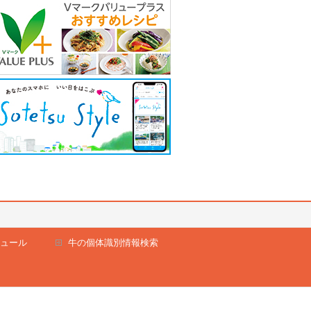
ュール
牛の個体識別情報検索