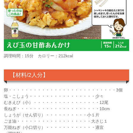
調理時間：15分 カロリー：212kcal
【材料/2人分】
卵・・・・・・・・・・・・・・・・・・・・・・・・・・3個
塩・こしょう・・・・・・・・・・・・・・・・少々
むきえび（小）・・・・・・・・・・・・・・・・12尾
長ねぎ・・・・・・・・・・・・・・・・・・・・10cm
しょうが（せん切り）・・・・・・・・・・小１片
ごま油・・・・・・・・・・・・・・・・・・大さじ１
万能ねぎ（小口切り）・・・・・・・・・・・・適宜