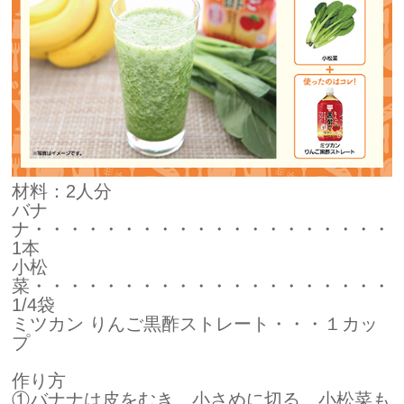
材料：2人分
バナ
ナ・・・・・・・・・・・・・・・・・・・・
1本
小松
菜・・・・・・・・・・・・・・・・・・・・
1/4袋
ミツカン りんご黒酢ストレート・・・１カッ
プ
作り方
①バナナは皮をむき、小さめに切る。小松菜も