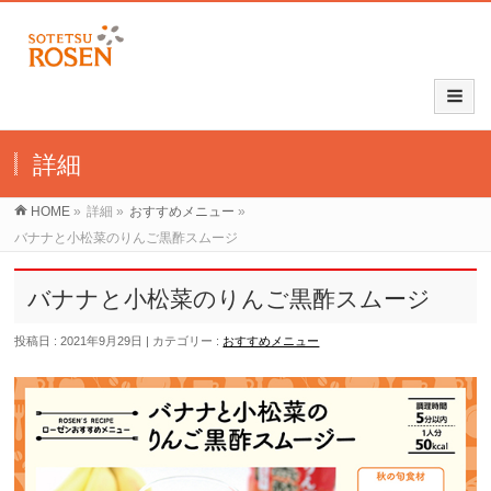
詳細
HOME
»
詳細
»
おすすめメニュー
»
バナナと小松菜のりんご黒酢スムージ
バナナと小松菜のりんご黒酢スムージ
投稿日 : 2021年9月29日
カテゴリー :
おすすめメニュー