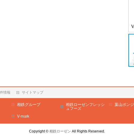
件情報
サイトマップ
相鉄グループ
相鉄ローゼンフレッシ
葉山ボンジ
ュフーズ
V-mark
Copyright ©
相鉄ローゼン
All Rights Reserved.