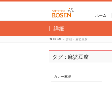
ホーム
詳細
HOME
»
詳細
»
麻婆豆腐
タグ : 麻婆豆腐
カレー麻婆