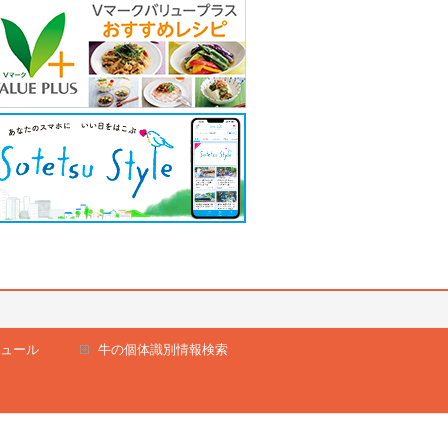
ュール
牛の個体識別情報検索