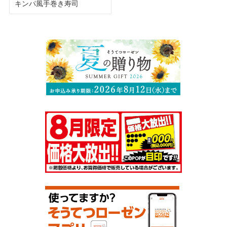
キンパ風手巻き寿司