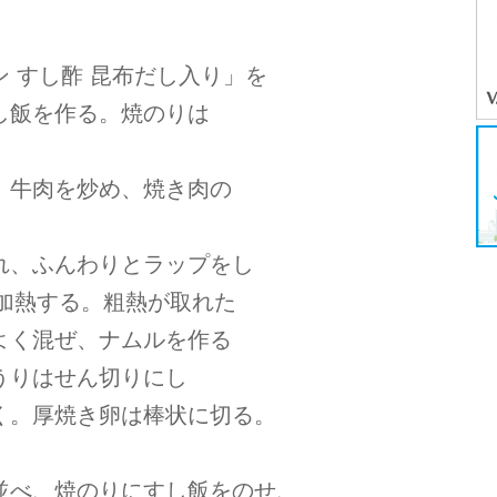
 すし酢 昆布だし入り」を
し飯を作る。焼のりは
、牛肉を炒め、焼き肉の
れ、ふんわりとラップをし
分加熱する。粗熱が取れた
よく混ぜ、ナムルを作る
うりはせん切りにし
く。厚焼き卵は棒状に切る。
並べ、焼のりにすし飯をのせ、