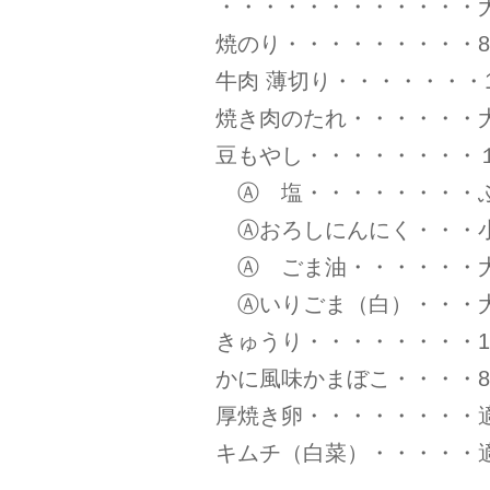
・・・・・・・・・・・・
焼のり・・・・・・・・・
牛肉 薄切り・・・・・・・1
焼き肉のたれ・・・・・・
豆もやし・・・・・・・・１
Ⓐ 塩・・・・・・・・
Ⓐおろしにんにく・・・小さ
Ⓐ ごま油・・・・・・大
Ⓐいりごま（白）・・・大さ
きゅうり・・・・・・・・1
かに風味かまぼこ・・・・
厚焼き卵・・・・・・・・
キムチ（白菜）・・・・・