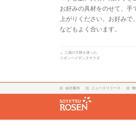
お好みの具材をのせて、手
上がりください。お好みで
などもよく合います。
←
三浦の大根を使った
リボンペイザンヌサラダ
会社案内
ニュースリリース
物