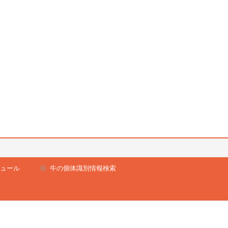
ュール
牛の個体識別情報検索