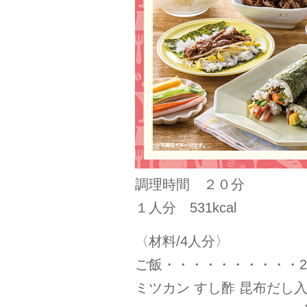
調理時間 ２０分
１人分 531kcal
〈材料/4人分〉
ご飯・・・・・・・・・・2合
ミツカン すし酢 昆布だし