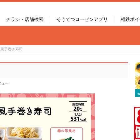
チラシ・店舗検索
そうてつローゼンアプリ
相鉄ポイ
パ風手巻き寿司
ニュー