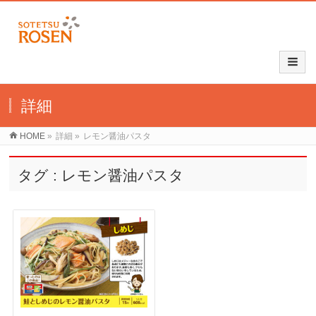
詳細
HOME
»
詳細
»
レモン醤油パスタ
タグ : レモン醤油パスタ