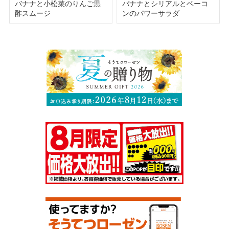
バナナと小松菜のりんご黒
バナナとシリアルとベーコ
酢スムージ
ンのパワーサラダ