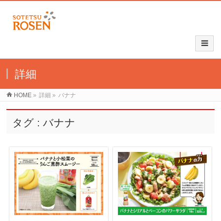
詳細
HOME
»
詳細
»
バナナ
タグ : バナナ