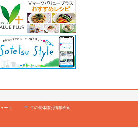
ュール
牛の個体識別情報検索