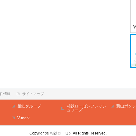
件情報
サイトマップ
相鉄グループ
相鉄ローゼンフレッシ
葉山ボンジ
ュフーズ
V-mark
Copyright ©
相鉄ローゼン
All Rights Reserved.