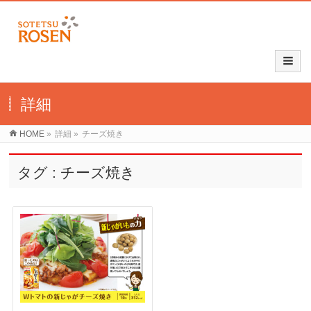
詳細
HOME
»
詳細
»
チーズ焼き
タグ : チーズ焼き