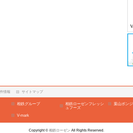
件情報
サイトマップ
相鉄グループ
相鉄ローゼンフレッシ
葉山ボンジ
ュフーズ
V-mark
Copyright ©
相鉄ローゼン
All Rights Reserved.