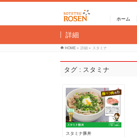
ホーム
詳細
HOME
»
詳細
»
スタミナ
タグ : スタミナ
スタミナ豚丼