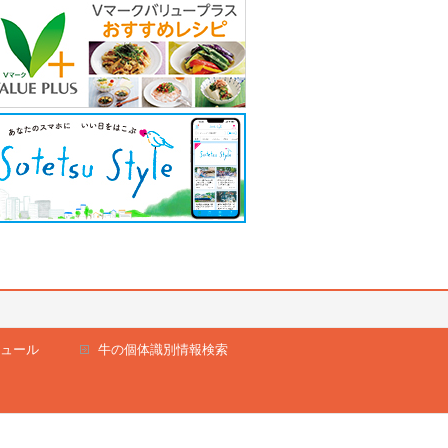
ュール
牛の個体識別情報検索