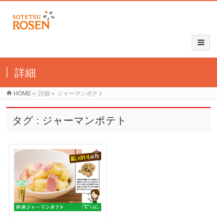
詳細
HOME
»
詳細
»
ジャーマンポテト
タグ : ジャーマンポテト