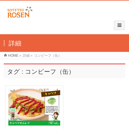
詳細
HOME
»
詳細
»
コンビーフ（缶）
タグ : コンビーフ（缶）