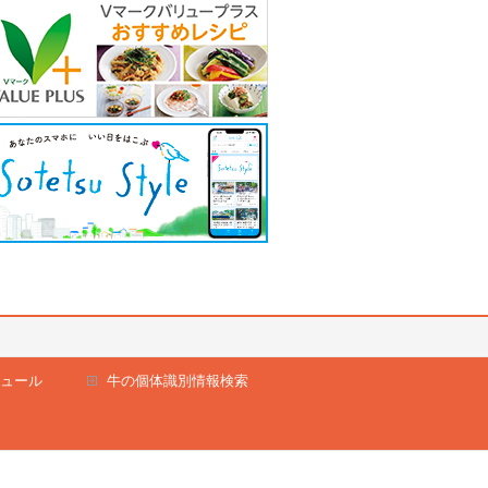
ュール
牛の個体識別情報検索