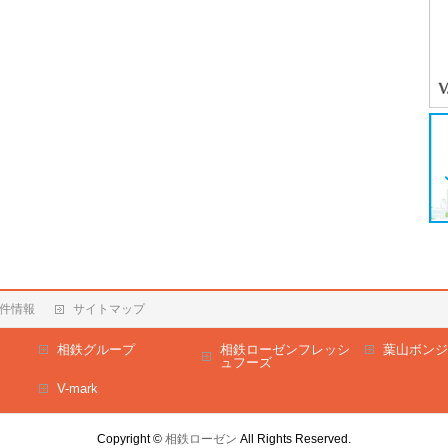
件情報
サイトマップ
相鉄グループ
相鉄ローゼンフレッシ
葉山ボンジ
ュフーズ
V-mark
Copyright ©
相鉄ローゼン
All Rights Reserved.