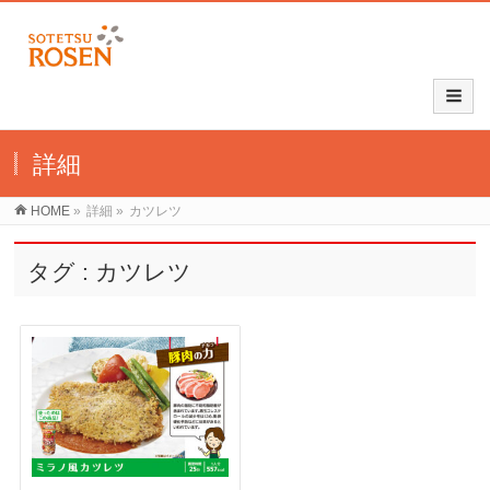
詳細
HOME
»
詳細
»
カツレツ
タグ : カツレツ