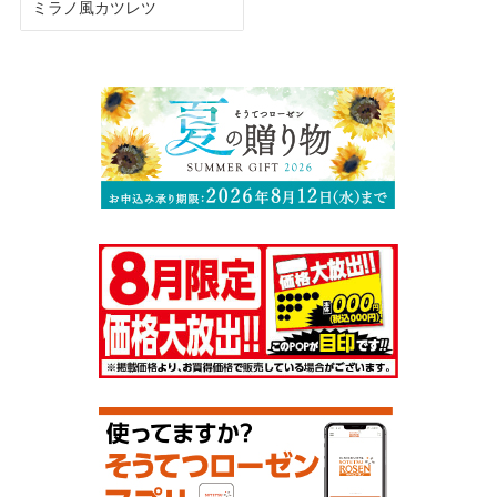
ミラノ風カツレツ