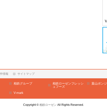
件情報
サイトマップ
相鉄グループ
相鉄ローゼンフレッシ
葉山ボンジ
ュフーズ
V-mark
Copyright ©
相鉄ローゼン
All Rights Reserved.