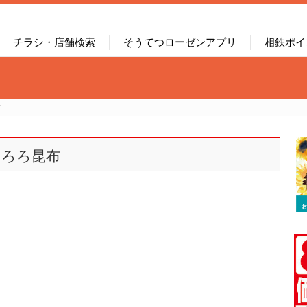
チラシ・店舗検索
そうてつローゼンアプリ
相鉄ポイ
布
とろろ昆布