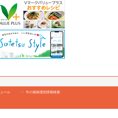
ュール
牛の個体識別情報検索