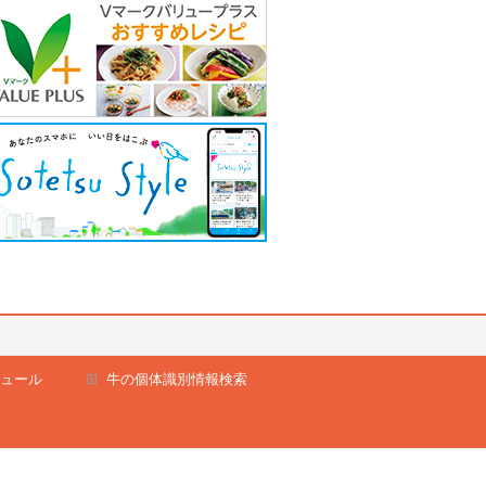
ュール
牛の個体識別情報検索