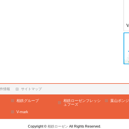
件情報
サイトマップ
相鉄グループ
相鉄ローゼンフレッシ
葉山ボンジ
ュフーズ
V-mark
Copyright ©
相鉄ローゼン
All Rights Reserved.