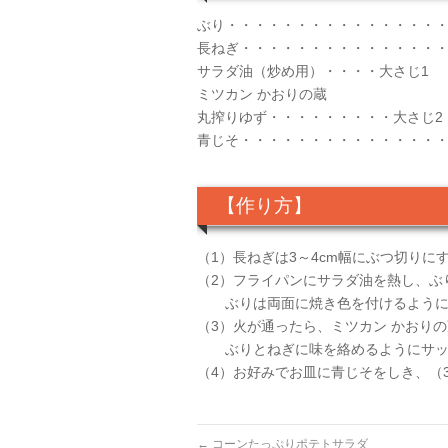
ぶり・・・・・・・・・・・・・・・・
長ねぎ・・・・・・・・・・・・・・・・
サラダ油（炒め用）・・・・大さじ1
ミツカン かおりの蔵
丸搾りゆず・・・・・・・・・大さじ2
青じそ・・・・・・・・・・・・・・
【作り方】
（1）長ねぎは3～4cm幅にぶつ切りに
（2）フライパンにサラダ油を熱し、ぶ
ぶりは両面に焼き色を付けるように
（3）火が通ったら、ミツカン かおり
ぶりとねぎに味を絡めるようにサッ
（4）お好みでお皿に青じそをしき、（
←
コーンたっぷりポテトサラダ