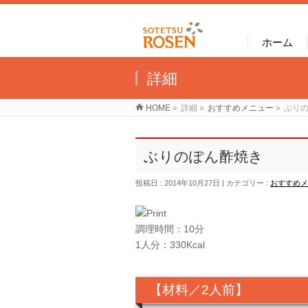
ホーム
詳細
HOME
»
詳細
»
おすすめメニュー
»
ぶり
ぶりのぽん酢焼き
投稿日 : 2014年10月27日
カテゴリー :
おすすめメ
調理時間：10分
1人分：330Kcal
【材料／2人前】