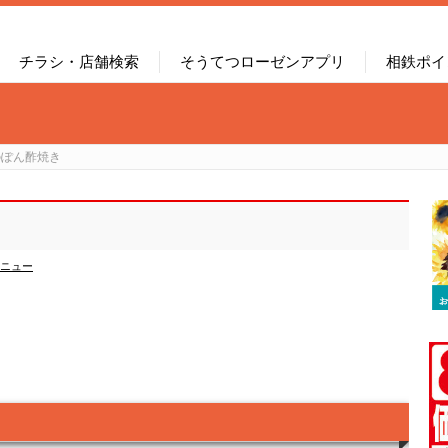
チラシ・店舗検索
そうてつローゼンアプリ
相鉄ポイ
のぽん酢焼き
ニュー