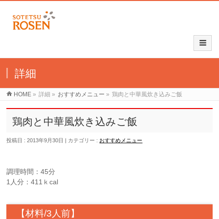
詳細
HOME
»
詳細
»
おすすめメニュー
»
鶏肉と中華風炊き込みご飯
鶏肉と中華風炊き込みご飯
投稿日 : 2013年9月30日
カテゴリー :
おすすめメニュー
調理時間：45分
1人分：411ｋcal
【材料/3人前】