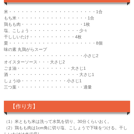
米・・・・・・・・・・・・・・・・・・・・・1合
もち米・・・・・・・・・・・・・・・・・1合
鶏もも肉・・・・・・・・・・・・・・・1枚
塩、こしょう・・・・・・・・・・・・少々
干ししいたけ・・・・・・・・・・・4枚
栗・・・・・・・・・・・・・・・・・・・・・8個
味の素 丸鶏がらスープ
・・・・・・・・・・・・・・・・・・・小さじ2
オイスターソース・・・大さじ2
ごま油・・・・・・・・・・・・・大さじ1
酒・・・・・・・・・・・・・・・・・大さじ1
しょうゆ・・・・・・・・・・・小さじ1
三つ葉・・・・・・・・・・・・・・・・適量
【作り方】
（1）米ともち米は洗って水気を切り、30分くらいおく。
（2）鶏もも肉は1cm角に切り塩、こしょうで下味をつける。干し