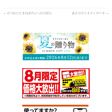
←
かつおとたまねぎのぶっかけぽん
あさりのミネストローネ
→