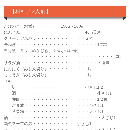
【材料／2人前】
たけのこ（水煮）・・・・・・150g～180g
にんじん・・・・・・・・・・・・・・・・4cm長さ
グリーンアスパラ・・・・・・・・・・・・３本
長ねぎ・・・・・・・・・・・・・・・・・・・・1/2本
白身魚（タラ、めかじき、冷凍かれい等）
・・・・・・・・・・・・・・・・・・・・・・・・・・・200g
サラダ油・・・・・・・・・・・・・・・・・・・・適量
にんにく（みじん切り）・・・・・・・・・1片
しょうが（みじん切り）・・・・・・・・・1片
〈A〉
・塩・・・・・・・・・・・・・・・・・小さじ1/2
・酒・・・・・・・・・・・・・・・・・・・・小さじ1
・卵白・・・・・・・・・・・・・・・・・・・1/2個
・ごま油・・・・・・・・・・・・・・・・小さじ1
・片栗粉・・・・・・・・・・・・・・・・大さじ1
酒・・・・・・・・・・・・・・・・・・・・・・・大さじ1
顆粒スープの素・・・・・・・・・・・小さじ1
水・・・・・・・・・・・・・・・・・・・・・・・大さじ2