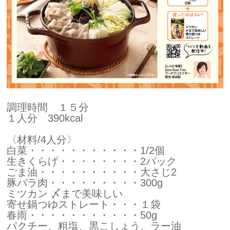
調理時間 １５分
１人分 390kcal
〈材料/4人分〉
白菜・・・・・・・・・・・1/2個
生きくらげ・・・・・・・・2パック
ごま油・・・・・・・・・・大さじ2
豚バラ肉・・・・・・・・・300g
ミツカン 〆まで美味しい
寄せ鍋つゆストレート・・・１袋
春雨・・・・・・・・・・・50g
パクチー、粗塩、黒こしょう、ラー油