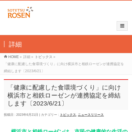
詳細
HOME
»
詳細
»
トピックス
»
「健康に配慮した食環境づくり」に向け横浜市と相鉄ローゼンが連携協定を
締結します〔2023/6/21〕
「健康に配慮した食環境づくり」に向け
横浜市と相鉄ローゼンが連携協定を締結
します〔2023/6/21〕
投稿日 : 2023年6月21日
カテゴリー :
トピックス
,
ニュースリリース
横浜市と相鉄ローゼンは、市民の健康的な生活の