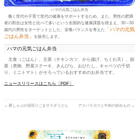
ハマの元気ごはん弁当
働く世代や子育て世代の健康をサポートするため、また、男性の肥満
者の割合は女性と比べて多いという全国的な健康課題を踏まえ、30～50
「ハマの元気
歳代の男性をターゲットとした、栄養バランスを考えた
ごはん弁当」
を販売します。
ハマの元気ごはん弁当
主食（ごはん）、主菜（チキンカツ、から揚げ、ちくわ天）、副
菜（煮物、野菜ステーキ、きんぴら、おひたし、キャベツの千切
り、ミニトマト）がそろっているおすすめのお弁当です。
ニュースリリースはこちら〔PDF〕
←
豚しゃぶの深煎りごまサラダうどん
アスパラガスと牛肉の炒めもの
→