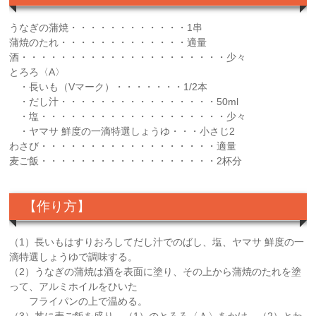
うなぎの蒲焼・・・・・・・・・・・・1串
蒲焼のたれ・・・・・・・・・・・・・適量
酒・・・・・・・・・・・・・・・・・・・・・少々
とろろ〈A〉
・長いも（Vマーク）・・・・・・・1/2本
・だし汁・・・・・・・・・・・・・・・・50ml
・塩・・・・・・・・・・・・・・・・・・・少々
・ヤマサ 鮮度の一滴特選しょうゆ・・・小さじ2
わさび・・・・・・・・・・・・・・・・・・適量
麦ご飯・・・・・・・・・・・・・・・・・・2杯分
【作り方】
（1）長いもはすりおろしてだし汁でのばし、塩、ヤマサ 鮮度の一
滴特選しょうゆで調味する。
（2）うなぎの蒲焼は酒を表面に塗り、その上から蒲焼のたれを塗
って、アルミホイルをひいた
フライパンの上で温める。