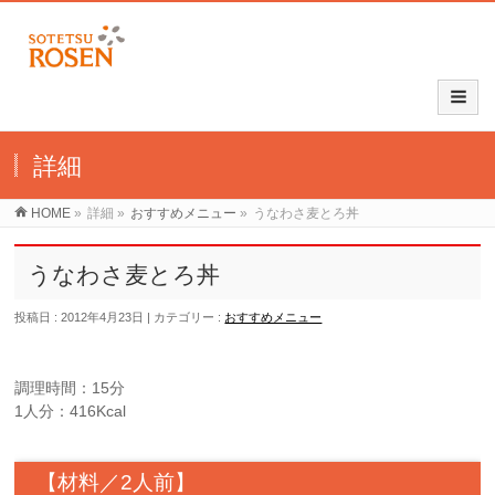
詳細
HOME
»
詳細
»
おすすめメニュー
»
うなわさ麦とろ丼
うなわさ麦とろ丼
投稿日 : 2012年4月23日
カテゴリー :
おすすめメニュー
調理時間：15分
1人分：416Kcal
【材料／2人前】