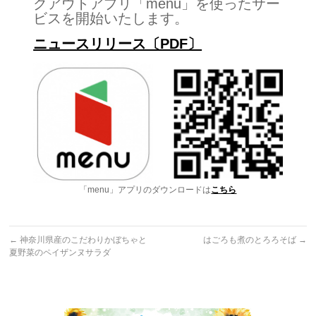
クアウトアプリ「menu」を使ったサー
ビスを開始いたします。
ニュースリリース〔PDF〕
「menu」アプリのダウンロードは
こちら
←
神奈川県産のこだわりかぼちゃと
はごろも煮のとろろそば
→
夏野菜のペイザンヌサラダ