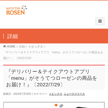
詳細
HOME
»
詳細
»
トピックス
»
『デリバリー＆テイクアウトアプリ「menu」がそうてつローゼンの商品をお
届け！』〔2022/7/29〕
『デリバリー＆テイクアウトアプリ
「menu」がそうてつローゼンの商品を
お届け！』〔2022/7/29〕
投稿日 : 2022年7月29日
カテゴリー :
トピックス
,
ニュースリリース