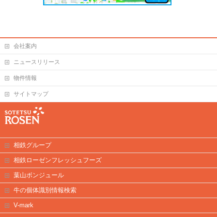
会社案内
ニュースリリース
物件情報
サイトマップ
相鉄グループ
相鉄ローゼンフレッシュフーズ
葉山ボンジュール
牛の個体識別情報検索
V-mark