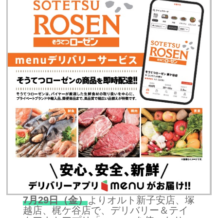
7月29日（金）
よりオルト新子安店、塚
越店、梶ケ谷店で、デリバリー＆テイ