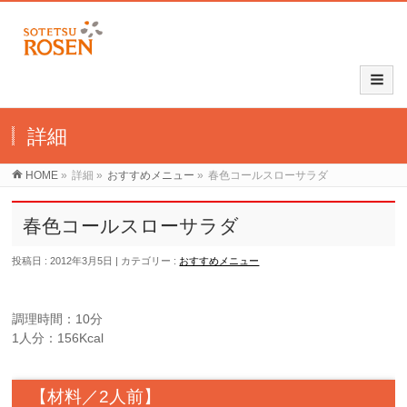
詳細
HOME
»
詳細
»
おすすめメニュー
»
春色コールスローサラダ
春色コールスローサラダ
投稿日 : 2012年3月5日
カテゴリー :
おすすめメニュー
調理時間：10分
1人分：156Kcal
【材料／2人前】