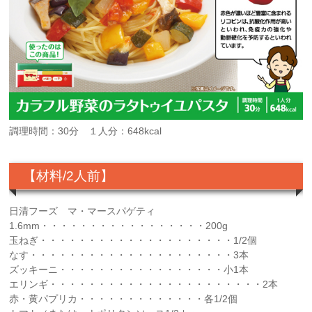
調理時間：30分 １人分：648kcal
【材料/2人前】
日清フーズ マ・マースパゲティ
1.6mm・・・・・・・・・・・・・・・・・200g
玉ねぎ・・・・・・・・・・・・・・・・・・・・1/2個
なす・・・・・・・・・・・・・・・・・・・・・3本
ズッキーニ・・・・・・・・・・・・・・・・・小1本
エリンギ・・・・・・・・・・・・・・・・・・・・・・2本
赤・黄パプリカ・・・・・・・・・・・・・各1/2個