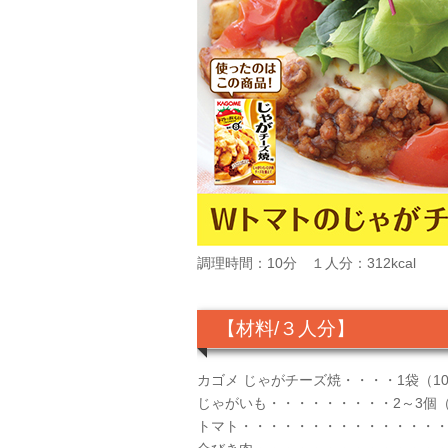
調理時間：10分 １人分：312kcal
【材料/３人分】
カゴメ じゃがチーズ焼・・・・1袋（10
じゃがいも・・・・・・・・・2～3個（
トマト・・・・・・・・・・・・・・・