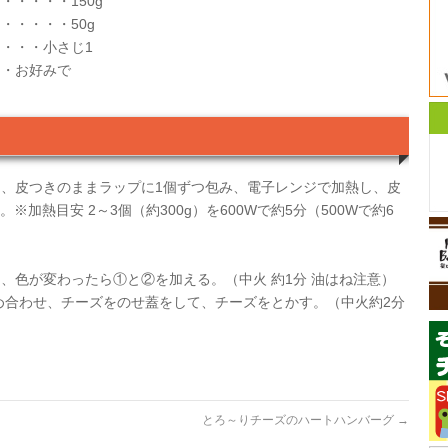
・・・・150g
・・・・・50g
・・・小さじ1
・・お好みで
、皮つきのままラップに1個ずつ包み、電子レンジで加熱し、皮
加熱目安 2～3個（約300g）を600Wで約5分（500Wで約6
、色が変わったら①と②を加える。（中火 約1分 油はね注意）
め合わせ、チーズをのせ蓋をして、チーズをとかす。（中火約2分
とろ～りチーズのハートハンバーグ
→