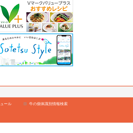
ュール
牛の個体識別情報検索