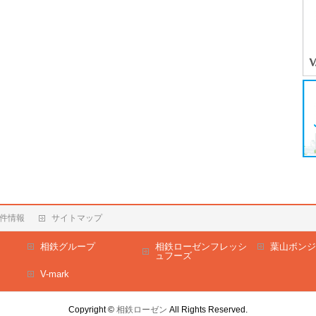
件情報
サイトマップ
相鉄グループ
相鉄ローゼンフレッシ
葉山ボンジ
ュフーズ
V-mark
Copyright ©
相鉄ローゼン
All Rights Reserved.