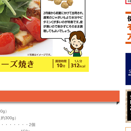
0g）
約300g）
・・・・・・・2個