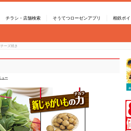
チラシ・店舗検索
そうてつローゼンアプリ
相鉄ポイ
がチーズ焼き
ニュー