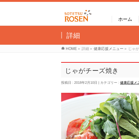
ホーム
詳細
HOME
»
詳細
»
健康応援メニュー
»
じゃ
じゃがチーズ焼き
投稿日 : 2018年2月10日
カテゴリー :
健康応援メ