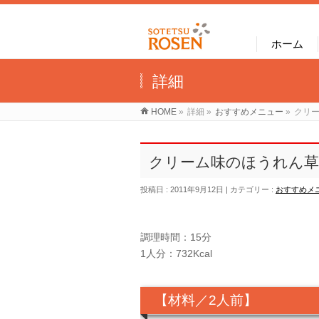
ホーム
詳細
HOME
»
詳細
»
おすすめメニュー
»
クリ
クリーム味のほうれん
投稿日 : 2011年9月12日
カテゴリー :
おすすめメ
調理時間：15分
1人分：732Kcal
【材料／2人前】