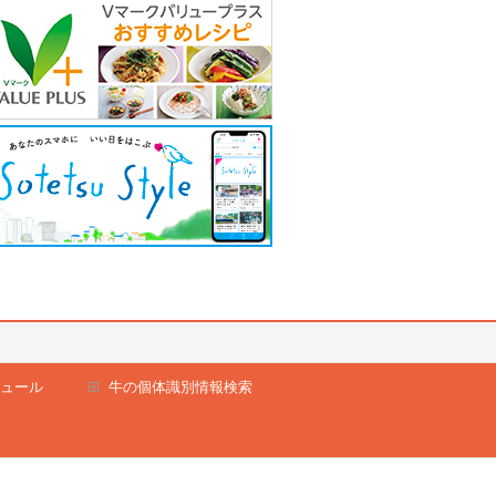
ュール
牛の個体識別情報検索