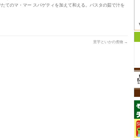
でたてのマ・マー スパゲティを加えて和える。パスタの茹で汁を
里芋といかの煮物
→