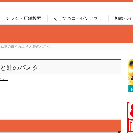
チラシ・店舗検索
そうてつローゼンアプリ
相鉄ポイ
ーム味のほうれん草と鮭のパスタ
草と鮭のパスタ
ニュー