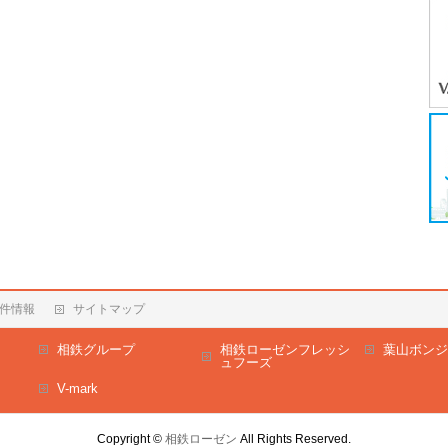
件情報
サイトマップ
相鉄グループ
相鉄ローゼンフレッシ
葉山ボンジ
ュフーズ
V-mark
Copyright ©
相鉄ローゼン
All Rights Reserved.