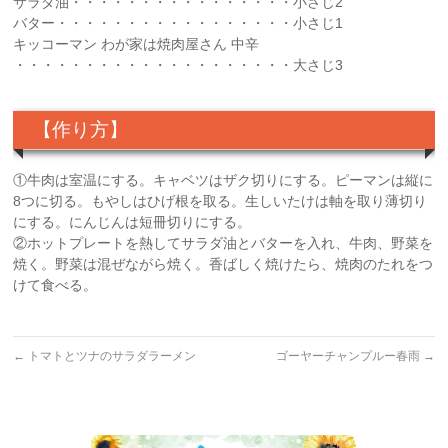
サラダ油・・・・・・・・・・・・・・・・小さじ2
バター・・・・・・・・・・・・・・・・・小さじ1
キッコーマン わが家は焼肉屋さん 中辛
・・・・・・・・・・・・・・・・・・・・大さじ3
【作り方】
①牛肉は室温にする。キャベツはザク切りにする。ピーマンは縦に
8つに切る。もやしはひげ根を取る。生しいたけは軸を取り薄切り
にする。にんじんは短冊切りにする。
②ホットプレートを熱してサラダ油とバターを入れ、牛肉、野菜を
焼く。野菜は混ぜながら焼く。香ばしく焼けたら、焼肉のたれをつ
けて食べる。
←
トマトとツナのサラダラーメン
ゴーヤーチャンプルー春雨
→