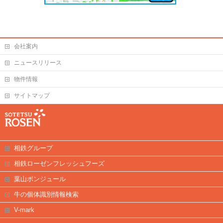
会社案内
ニュースリリース
物件情報
サイトマップ
相鉄グループ
相鉄ローゼンフレッシュフーズ
葉山ボンジュール
牛の個体識別情報検索
V-mark