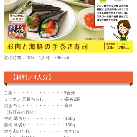
調理時間：20分 1人分：796kcal
【材料／4人分】
ご飯・・・・・・・・・・・・3合分
ミツカン 五目ちらし・・・・小袋各2袋
焼きのり・・・・・・・・・・適量
〈お好みの具材〉
牛肉 薄切り・・・・・・・・・150g
豚肉 薄切り・・・・・・・・・150g
焼き肉のたれ・・・・・・・・大さじ6