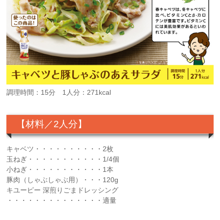
調理時間：15分 1人分：271kcal
【材料／2人分】
キャベツ・・・・・・・・・・2枚
玉ねぎ・・・・・・・・・・・1/4個
小ねぎ・・・・・・・・・・・1本
豚肉（しゃぶしゃぶ用）・・・120g
キユーピー 深煎りごまドレッシング
・・・・・・・・・・・・・・適量