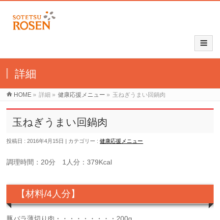
詳細
HOME
»
詳細
»
健康応援メニュー
»
玉ねぎうまい回鍋肉
玉ねぎうまい回鍋肉
投稿日 : 2016年4月15日
カテゴリー :
健康応援メニュー
調理時間：20分 1人分：379Kcal
【材料/4人分】
豚バラ薄切り肉・・・・・・・・・200g