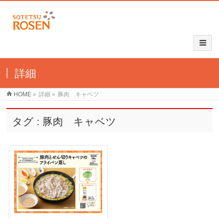
詳細
HOME
»
詳細
»
豚肉 キャベツ
タグ : 豚肉 キャベツ