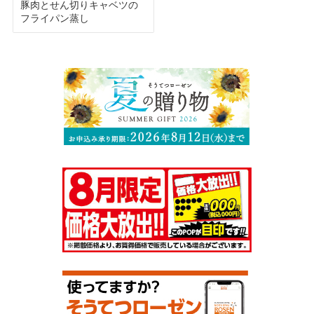
豚肉とせん切りキャベツの
フライパン蒸し