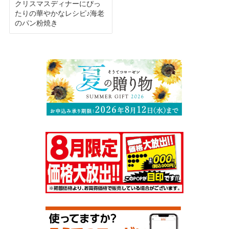
クリスマスディナーにぴっ
たりの華やかなレシピ♪海老
のパン粉焼き