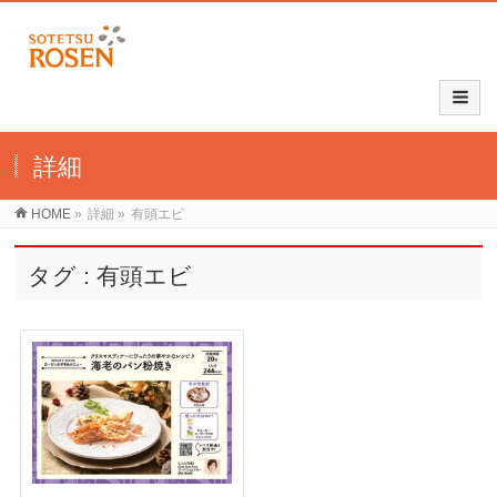
詳細
HOME
»
詳細
»
有頭エビ
タグ : 有頭エビ